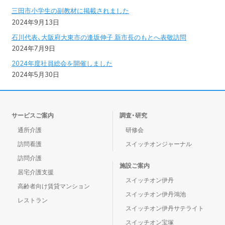
三田市小学生の副教材に掲載されました
2024年9月13日
石川代表、大阪府大東市の逢坂伸子 新市長のもとへ表敬訪問
2024年7月9日
2024年度社員総会を開催しました
2024年5月30日
サービスご案内
調査・研究
通所介護
研修会
訪問看護
スイッチオンジャーナル
訪問介護
施設ご案内
居宅介護支援
スイッチオン伊丹
高齢者向け賃貸マンション
スイッチオン伊丹鴻池
レストラン
スイッチオン伊丹サテライト
スイッチオン宝塚