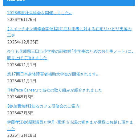
2026年度社員総会を開催しました。
2026年6月26日
【スイッチオン研修会開催】認知症利用者に対する在宅リハビリ支援の
工夫
2025年12月25日
今年も兵庫県三田市小学校の副教材「小学生のためのお仕事ノート」に、
取り上げて頂きました
2025年11月1日
第17回日本身体障害者補助犬学会が開催されます。
2025年11月1日
「NsPace Career」で当社の取り組みが紹介されました
2025年9月6日
【参加費無料】知るカフェ研修会のご案内
2025年7月8日
伊藤孝江参議院議員と伊丹・宝塚市市議の皆さまが視察にお越し頂きま
した
2025年2月18日