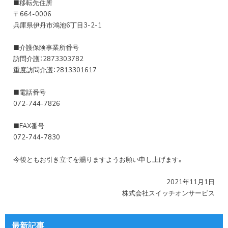
■移転先住所
〒664-0006
兵庫県伊丹市鴻池6丁目3-2-1
■介護保険事業所番号
訪問介護：2873303782
重度訪問介護：2813301617
■電話番号
072-744-7826
■FAX番号
072-744-7830
今後ともお引き立てを賜りますようお願い申し上げます。
2021年11月1日
株式会社スイッチオンサービス
最新記事