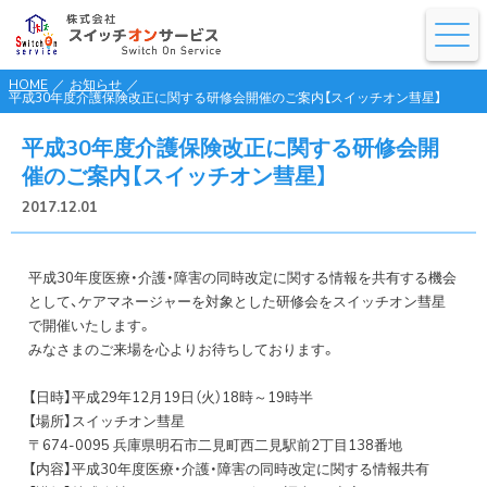
HOME
／
お知らせ
／
平成30年度介護保険改正に関する研修会開催のご案内【スイッチオン彗星】
平成30年度介護保険改正に関する研修会開
催のご案内【スイッチオン彗星】
2017.12.01
平成30年度医療・介護・障害の同時改定に関する情報を共有する機会
として、ケアマネージャーを対象とした研修会をスイッチオン彗星
で開催いたします。
みなさまのご来場を心よりお待ちしております。
【日時】平成29年12月19日（火）18時～19時半
【場所】スイッチオン彗星
〒674-0095 兵庫県明石市二見町西二見駅前2丁目138番地
【内容】平成30年度医療・介護・障害の同時改定に関する情報共有