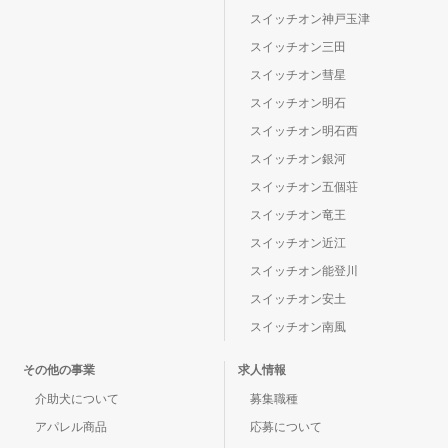
スイッチオン神戸玉津
スイッチオン三田
スイッチオン彗星
スイッチオン明石
スイッチオン明石西
スイッチオン銀河
スイッチオン五個荘
スイッチオン竜王
スイッチオン近江
スイッチオン能登川
スイッチオン安土
スイッチオン南風
その他の事業
求人情報
介助犬について
募集職種
アパレル商品
応募について