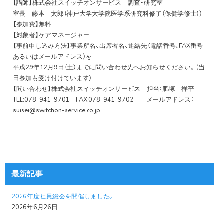
【講師】株式会社スイッチオンサービス 調査・研究室
室長 藤本 太郎（神戸大学大学院医学系研究科修了（保健学修士））
【参加費】無料
【対象者】ケアマネージャー
【事前申し込み方法】事業所名、出席者名、連絡先（電話番号、FAX番号
あるいはメールアドレス）を
平成29年12月9日（土）までに問い合わせ先へお知らせください。（当
日参加も受け付けています）
【問い合わせ】株式会社スイッチオンサービス 担当：肥塚 祥平
TEL:078-941-9701 FAX:078-941-9702 メールアドレス：
suisei@switchon-service.co.jp
最新記事
2026年度社員総会を開催しました。
2026年6月26日