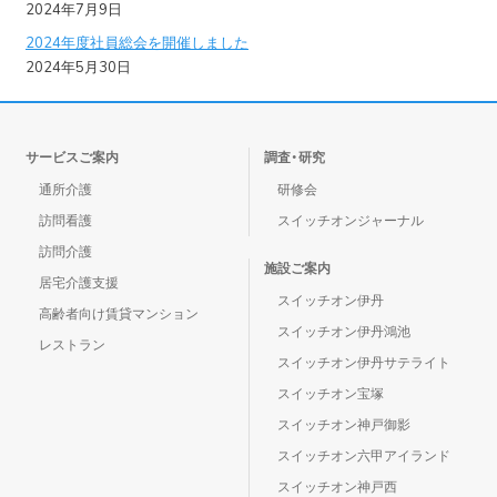
2024年7月9日
2024年度社員総会を開催しました
2024年5月30日
サービスご案内
調査・研究
通所介護
研修会
訪問看護
スイッチオンジャーナル
訪問介護
施設ご案内
居宅介護支援
スイッチオン伊丹
高齢者向け賃貸マンション
スイッチオン伊丹鴻池
レストラン
スイッチオン伊丹サテライト
スイッチオン宝塚
スイッチオン神戸御影
スイッチオン六甲アイランド
スイッチオン神戸西