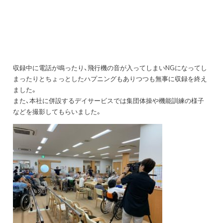
収録中に電話が鳴ったり、飛行機の音が入ってしまいNGになってし
まったりとちょっとしたハプニングもありつつも無事に収録を終え
ました。
また、本社に併設するデイサービスでは集団体操や機能訓練の様子
などを撮影してもらいました。