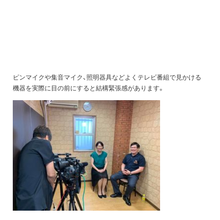
ピンマイクや集音マイク、照明器具などよくテレビ番組で見かける
機器を実際に目の前にすると結構緊張感があります。