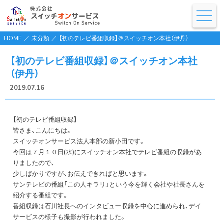
HOME
／
未分類
／
【初のテレビ番組収録】＠スイッチオン本社（伊丹）
【初のテレビ番組収録】＠スイッチオン本社
（伊丹）
2019.07.16
【初のテレビ番組収録】
皆さま、こんにちは。
スイッチオンサービス法人本部の新小田です。
今回は７月１０日(水)にスイッチオン本社でテレビ番組の収録があ
りましたので、
少しばかりですが、お伝えできればと思います。
サンテレビの番組「この人キラリ」という今を輝く会社や社長さんを
紹介する番組です。
番組収録は石川社長へのインタビュー収録を中心に進められ、デイ
サービスの様子も撮影が行われました。