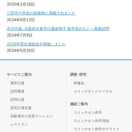
2025年2月18日
三田市小学生の副教材に掲載されました
2024年9月13日
石川代表、大阪府大東市の逢坂伸子 新市長のもとへ表敬訪問
2024年7月9日
2024年度社員総会を開催しました
2024年5月30日
サービスご案内
調査・研究
通所介護
研修会
訪問看護
スイッチオンジャーナル
訪問介護
施設ご案内
居宅介護支援
スイッチオン伊丹
高齢者向け賃貸マンション
スイッチオン伊丹鴻池
レストラン
スイッチオン伊丹サテライト