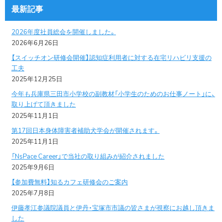
最新記事
2026年度社員総会を開催しました。
2026年6月26日
【スイッチオン研修会開催】認知症利用者に対する在宅リハビリ支援の
工夫
2025年12月25日
今年も兵庫県三田市小学校の副教材「小学生のためのお仕事ノート」に、
取り上げて頂きました
2025年11月1日
第17回日本身体障害者補助犬学会が開催されます。
2025年11月1日
「NsPace Career」で当社の取り組みが紹介されました
2025年9月6日
【参加費無料】知るカフェ研修会のご案内
2025年7月8日
伊藤孝江参議院議員と伊丹・宝塚市市議の皆さまが視察にお越し頂きま
した