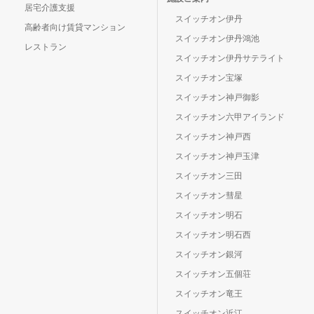
居宅介護支援
スイッチオン伊丹
高齢者向け賃貸マンション
スイッチオン伊丹鴻池
レストラン
スイッチオン伊丹サテライト
スイッチオン宝塚
スイッチオン神戸御影
スイッチオン六甲アイランド
スイッチオン神戸西
スイッチオン神戸玉津
スイッチオン三田
スイッチオン彗星
スイッチオン明石
スイッチオン明石西
スイッチオン銀河
スイッチオン五個荘
スイッチオン竜王
スイッチオン近江