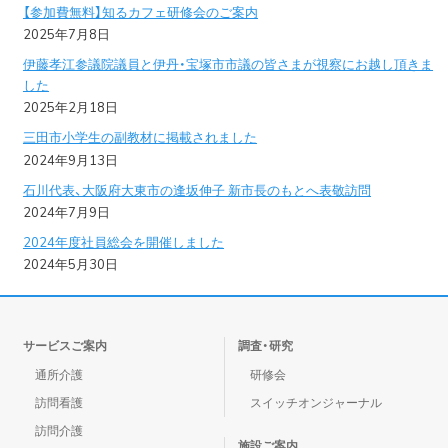
【参加費無料】知るカフェ研修会のご案内
2025年7月8日
伊藤孝江参議院議員と伊丹・宝塚市市議の皆さまが視察にお越し頂きま
した
2025年2月18日
三田市小学生の副教材に掲載されました
2024年9月13日
石川代表、大阪府大東市の逢坂伸子 新市長のもとへ表敬訪問
2024年7月9日
2024年度社員総会を開催しました
2024年5月30日
サービスご案内
調査・研究
通所介護
研修会
訪問看護
スイッチオンジャーナル
訪問介護
施設ご案内