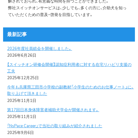
解されておられ、有意義な時間を持つことができました。
弊社スイッチオンサービスは、少しでも、多くの方に、介助犬を知っ
ていただくための普及・啓発を目指しています。
最新記事
2026年度社員総会を開催しました。
2026年6月26日
【スイッチオン研修会開催】認知症利用者に対する在宅リハビリ支援の
工夫
2025年12月25日
今年も兵庫県三田市小学校の副教材「小学生のためのお仕事ノート」に、
取り上げて頂きました
2025年11月1日
第17回日本身体障害者補助犬学会が開催されます。
2025年11月1日
「NsPace Career」で当社の取り組みが紹介されました
2025年9月6日